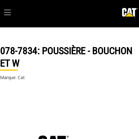
078-7834
: POUSSIÈRE - BOUCHON
ET W
Marque: Cat