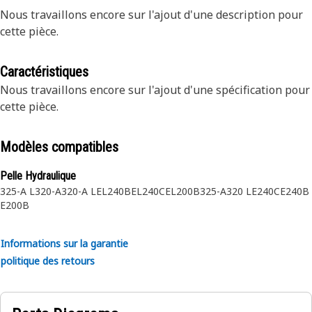
Nous travaillons encore sur l'ajout d'une description pour
cette pièce.
Caractéristiques
Nous travaillons encore sur l'ajout d'une spécification pour
cette pièce.
Modèles compatibles
Pelle Hydraulique
325-A L
320-A
320-A L
EL240B
EL240C
EL200B
325-A
320 L
E240C
E240B
E200B
Informations sur la garantie
politique des retours