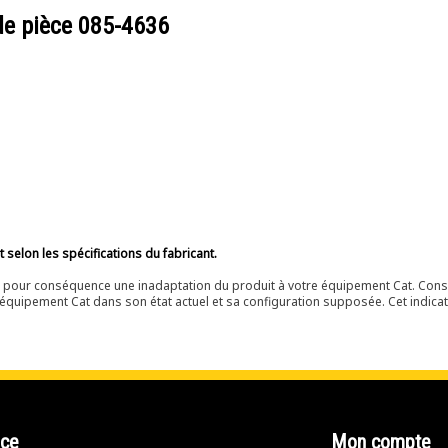
de pièce
085-4636
selon les spécifications du fabricant.
ir pour conséquence une inadaptation du produit à votre équipement Cat. Cons
équipement Cat dans son état actuel et sa configuration supposée. Cet indicat
nce
Mon compte