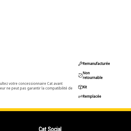
Remanufacturée
Non
retournable
ultez votre concessionnaire Cat avant
Kit
eur ne peut pas garantir la compatibilité de
Remplacée
Cat Social