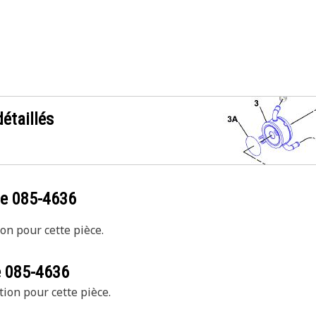
étaillés
ce
085-4636
on pour cette pièce.
e
085-4636
tion pour cette pièce.