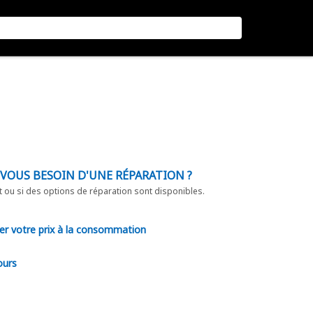
-VOUS BESOIN D'UNE RÉPARATION ?
t ou si des options de réparation sont disponibles.
er votre prix à la consommation
ours