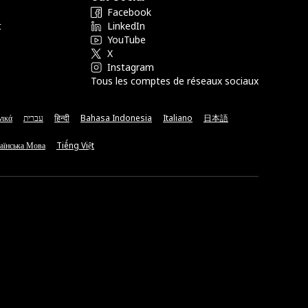
Facebook
t
LinkedIn
YouTube
X
Instagram
Tous les comptes de réseaux sociaux
νικά
עברית
हिन्दी
Bahasa Indonesia
Italiano
日本語
аїнська Мова
Tiếng Việt