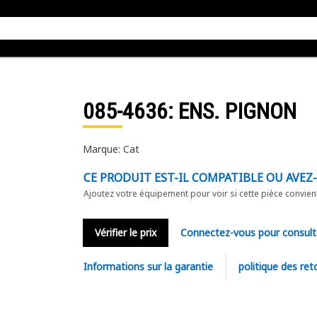
085-4636
: ENS. PIGNON
Marque: Cat
CE PRODUIT EST-IL COMPATIBLE OU AVEZ
Ajoutez votre équipement pour voir si cette pièce convien
Vérifier le prix
Connectez-vous pour consult
Informations sur la garantie
politique des ret