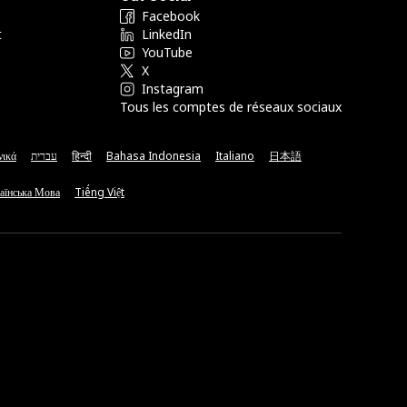
Facebook
t
LinkedIn
YouTube
X
Instagram
Tous les comptes de réseaux sociaux
νικά
עברית
हिन्दी
Bahasa Indonesia
Italiano
日本語
аїнська Мова
Tiếng Việt