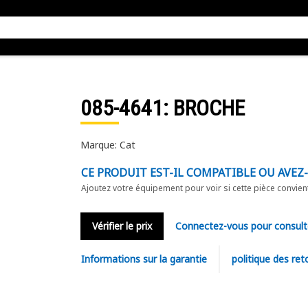
085-4641
: BROCHE
Marque: Cat
CE PRODUIT EST-IL COMPATIBLE OU AVEZ
Ajoutez votre équipement pour voir si cette pièce convien
Vérifier le prix
Connectez-vous pour consult
Informations sur la garantie
politique des ret