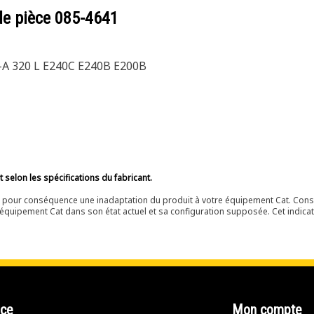
de pièce
085-4641
-A 320 L E240C E240B E200B
selon les spécifications du fabricant.
ir pour conséquence une inadaptation du produit à votre équipement Cat. Cons
équipement Cat dans son état actuel et sa configuration supposée. Cet indicat
nce
Mon compte