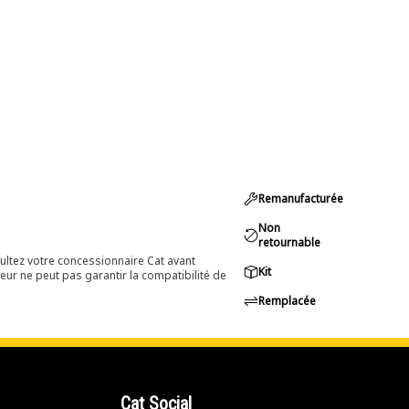
Remanufacturée
Non
retournable
ultez votre concessionnaire Cat avant
Kit
eur ne peut pas garantir la compatibilité de
Remplacée
Cat Social