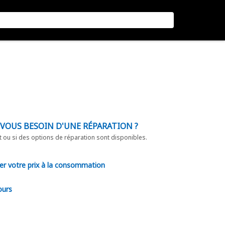
-VOUS BESOIN D'UNE RÉPARATION ?
t ou si des options de réparation sont disponibles.
er votre prix à la consommation
ours