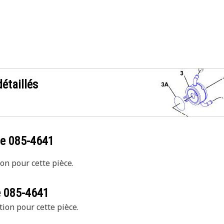
étaillés
ce
085-4641
on pour cette pièce.
e
085-4641
tion pour cette pièce.