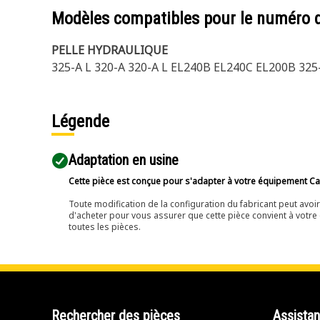
Modèles compatibles pour le numéro 
PELLE HYDRAULIQUE
325-A L 320-A 320-A L EL240B EL240C EL200B 325
Légende
Adaptation en usine
Cette pièce est conçue pour s'adapter à votre équipement Cat 
Toute modification de la configuration du fabricant peut avo
d'acheter pour vous assurer que cette pièce convient à votre 
toutes les pièces.
Rechercher des pièces
Assista