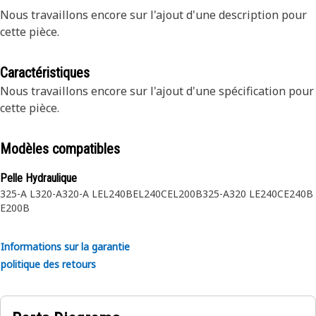
Nous travaillons encore sur l'ajout d'une description pour
cette pièce.
Caractéristiques
Nous travaillons encore sur l'ajout d'une spécification pour
cette pièce.
Modèles compatibles
Pelle Hydraulique
325-A L
320-A
320-A L
EL240B
EL240C
EL200B
325-A
320 L
E240C
E240B
E200B
Informations sur la garantie
politique des retours