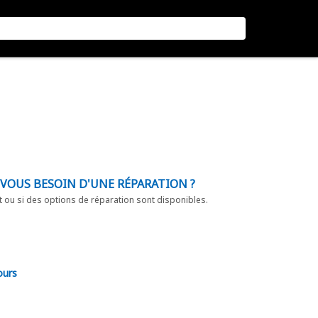
-VOUS BESOIN D'UNE RÉPARATION ?
t ou si des options de réparation sont disponibles.
ours