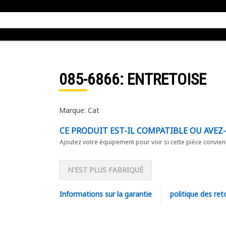
085-6866
: ENTRETOISE
Marque: Cat
CE PRODUIT EST-IL COMPATIBLE OU AVEZ
Ajoutez votre équipement pour voir si cette pièce convien
N'EST PLUS FABRIQUÉ
Informations sur la garantie
politique des ret