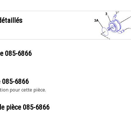
étaillés
ce
085-6866
e
085-6866
tion pour cette pièce.
de pièce
085-6866