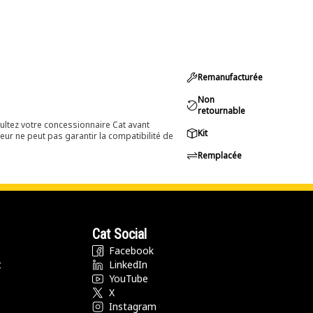
Remanufacturée
Non
retournable
ultez votre concessionnaire Cat avant
Kit
eur ne peut pas garantir la compatibilité de
Remplacée
Cat Social
Facebook
t
LinkedIn
YouTube
X
Instagram