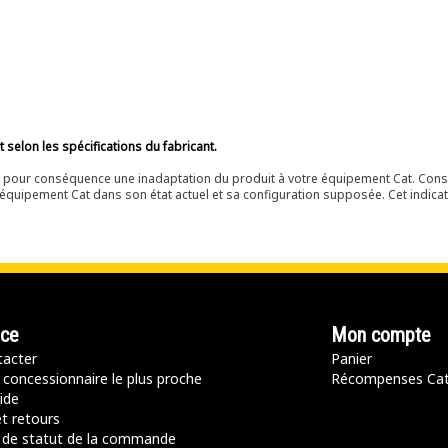
selon les spécifications du fabricant.
ir pour conséquence une inadaptation du produit à votre équipement Cat. Cons
équipement Cat dans son état actuel et sa configuration supposée. Cet indicat
nce
Mon compte
acter
Panier
 concessionnaire le plus proche
Récompenses Ca
ide
t retours
de statut de la commande