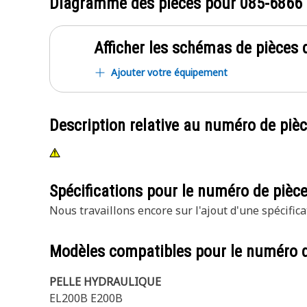
Diagramme des pièces pour
085-6866
Afficher les schémas de pièces d
Ajouter votre équipement
Description relative au numéro de piè
Spécifications pour le numéro de pièc
Nous travaillons encore sur l'ajout d'une spécifica
Modèles compatibles pour le numéro 
PELLE HYDRAULIQUE
EL200B E200B