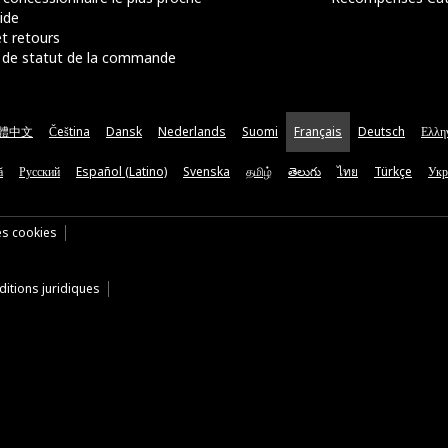
ide
t retours
de statut de la commande
體中文
Čeština
Dansk
Nederlands
Suomi
Français
Deutsch
Ελλη
ă
Русский
Español (Latino)
Svenska
தமிழ்
తెలుగు
ไทย
Türkçe
Укр
es cookies
itions juridiques