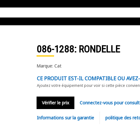
086-1288
: RONDELLE
Marque: Cat
CE PRODUIT EST-IL COMPATIBLE OU AVEZ
Ajoutez votre équipement pour voir si cette pièce convien
Vérifier le prix
Connectez-vous pour consult
Informations sur la garantie
politique des ret