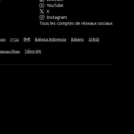
YouTube
X
Instagram
Tous les comptes de réseaux sociaux
νικά
עברית
हिन्दी
Bahasa Indonesia
Italiano
日本語
аїнська Мова
Tiếng Việt