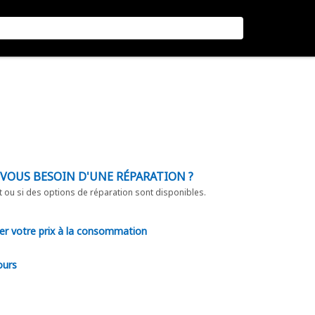
-VOUS BESOIN D'UNE RÉPARATION ?
t ou si des options de réparation sont disponibles.
er votre prix à la consommation
ours