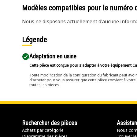
Modèles compatibles pour le numéro 
Nous ne disposons actuellement d'aucune informat
Légende
Adaptation en usine
Cette pièce est conçue pour s'adapter à votre équipement Cat 
Toute modification de la configuration du fabricant peut avo
d'acheter pour vous assurer que cette pièce convient à votre 
toutes les pièces.
Rechercher des pièces
Assista
Achats par catégorie
Nous cont
Diagramme des pièces
Trouver le