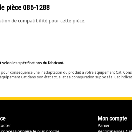
de pièce
086-1288
ion de compatibilité pour cette pièce.
selon les spécifications du fabricant.
ir pour conséquence une inadaptation du produit à votre équipement Cat. Cons
équipement Cat dans son état actuel et sa configuration supposée. Cet indicat
nce
Mon compte
acter
Panier
 concessionnaire le plus proche
Récompenses Ca