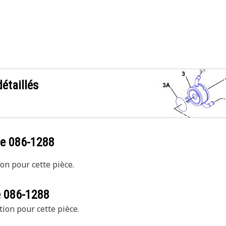
étaillés
ce
086-1288
on pour cette pièce.
e
086-1288
tion pour cette pièce.