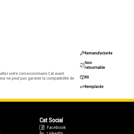
Remanufacturée
Non
retournable
ultez votre concessionnaire Cat avant
Kit
eur ne peut pas garantir la compatibilité de
Remplacée
Cat Social
Facebook
t
LinkedIn