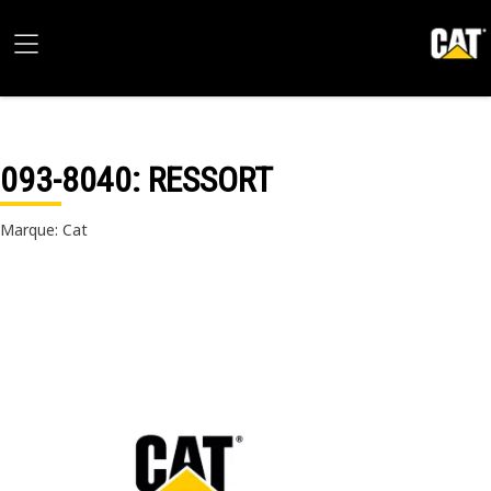
093-8040
: RESSORT
Marque: Cat