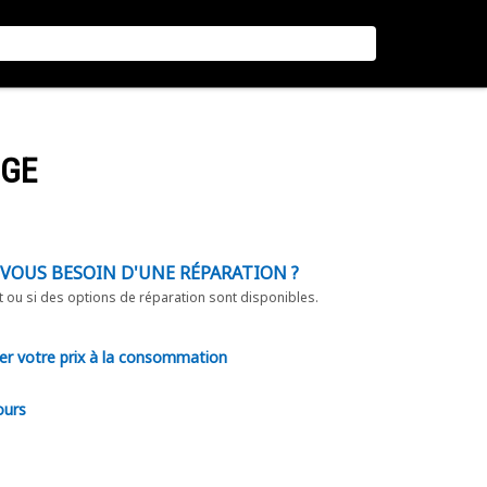
UGE
-VOUS BESOIN D'UNE RÉPARATION ?
t ou si des options de réparation sont disponibles.
er votre prix à la consommation
ours