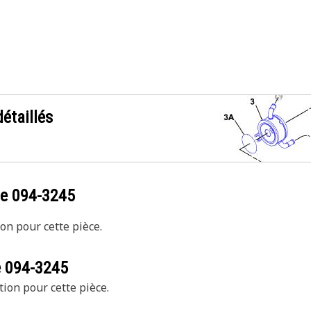
étaillés
ce
094-3245
on pour cette pièce.
e
094-3245
tion pour cette pièce.