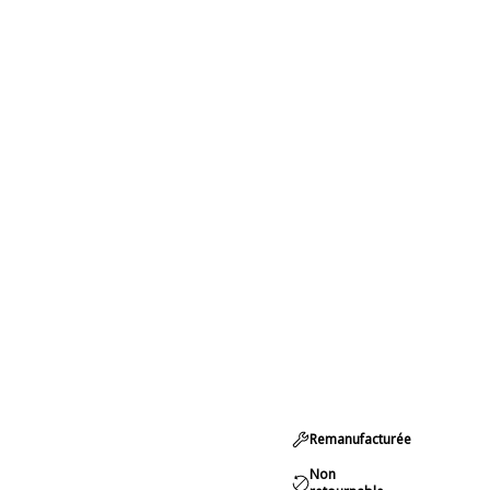
Remanufacturée
Non