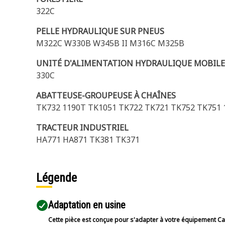
322C
PELLE HYDRAULIQUE SUR PNEUS
M322C W330B W345B II M316C M325B
UNITÉ D'ALIMENTATION HYDRAULIQUE MOBILE
330C
ABATTEUSE-GROUPEUSE À CHAÎNES
TK732 1190T TK1051 TK722 TK721 TK752 TK751 1
TRACTEUR INDUSTRIEL
HA771 HA871 TK381 TK371
Légende
Adaptation en usine
Cette pièce est conçue pour s'adapter à votre équipement Cat 