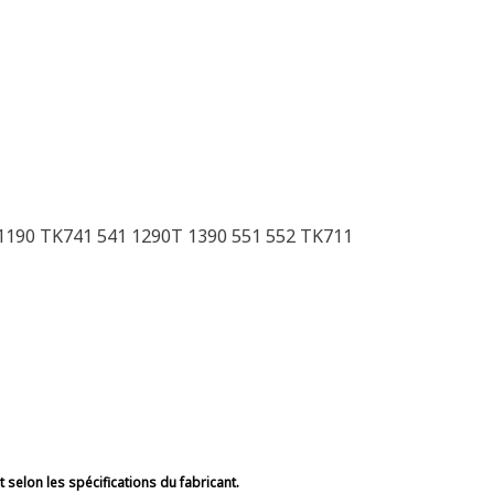
190 TK741 541 1290T 1390 551 552 TK711
selon les spécifications du fabricant.