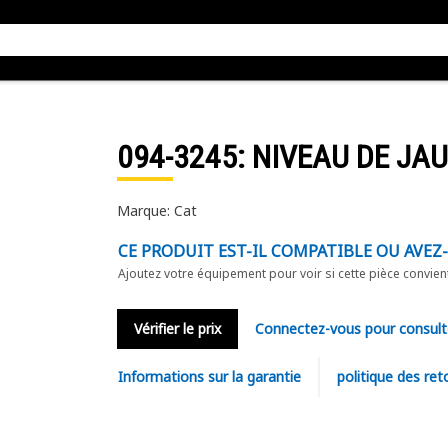
094-3245
: NIVEAU DE JA
Marque: Cat
CE PRODUIT EST-IL COMPATIBLE OU AVEZ
Ajoutez votre équipement pour voir si cette pièce convien
Vérifier le prix
Connectez-vous pour consult
Informations sur la garantie
politique des ret