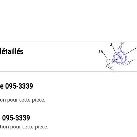
étaillés
ce
095-3339
on pour cette pièce.
e
095-3339
tion pour cette pièce.