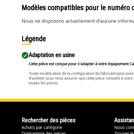
Modèles compatibles pour le numéro 
Nous ne disposons actuellement d'aucune informat
Légende
Adaptation en usine
Cette pièce est conçue pour s'adapter à votre équipement Cat 
Toute modification de la configuration du fabricant peut avo
d'acheter pour vous assurer que cette pièce convient à votre 
toutes les pièces.
Rechercher des pièces
Assista
Achats par catégorie
Nous cont
Diagramme des pièces
Trouver le