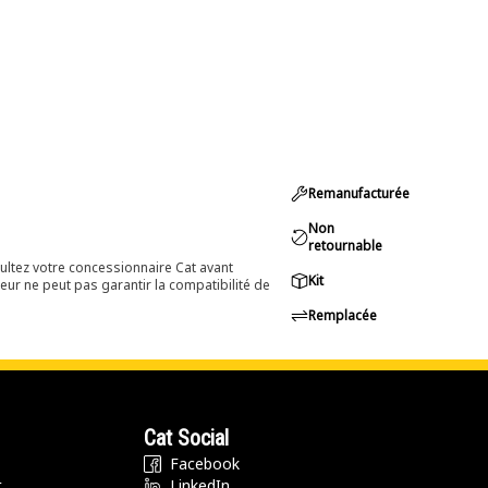
Remanufacturée
Non
retournable
ultez votre concessionnaire Cat avant
Kit
eur ne peut pas garantir la compatibilité de
Remplacée
Cat Social
Facebook
t
LinkedIn