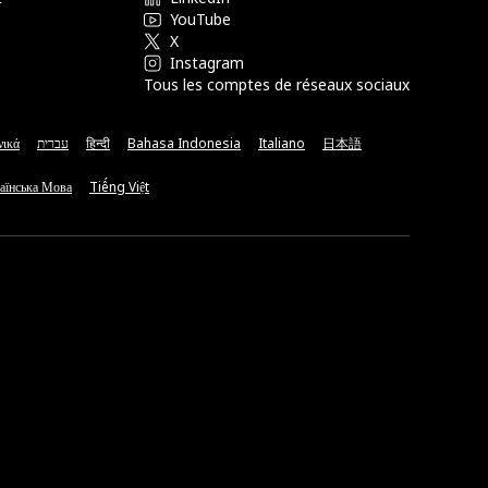
YouTube
X
Instagram
Tous les comptes de réseaux sociaux
νικά
עברית
हिन्दी
Bahasa Indonesia
Italiano
日本語
аїнська Мова
Tiếng Việt