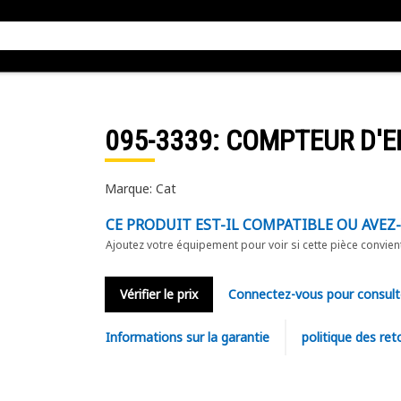
095-3339
: COMPTEUR D'E
Marque: Cat
CE PRODUIT EST-IL COMPATIBLE OU AVEZ
Ajoutez votre équipement pour voir si cette pièce convien
Vérifier le prix
Connectez-vous pour consult
Informations sur la garantie
politique des ret