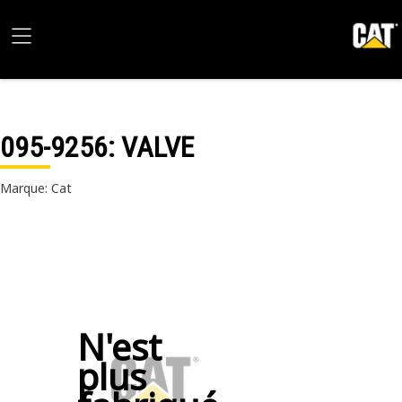
095-9256
: VALVE
Marque: Cat
N'est
plus