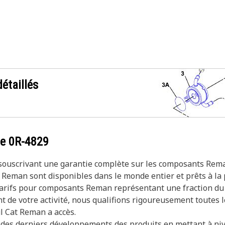
étaillés
ce
0R-4829
n souscrivant une garantie complète sur les composants Rem
 Reman sont disponibles dans le monde entier et prêts à la 
 tarifs pour composants Reman représentant une fraction du 
t de votre activité, nous qualifions rigoureusement toutes
ul Cat Reman a accès.
r des derniers développements des produits en mettant à ni