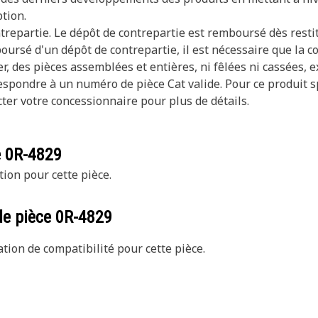
tion.
trepartie. Le dépôt de contrepartie est remboursé dès resti
oursé d'un dépôt de contrepartie, il est nécessaire que la c
er, des pièces assemblées et entières, ni fêlées ni cassées, 
pondre à un numéro de pièce Cat valide. Pour ce produit spé
ter votre concessionnaire pour plus de détails.
e
0R-4829
tion pour cette pièce.
de pièce
0R-4829
ion de compatibilité pour cette pièce.