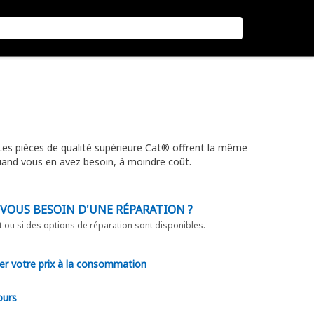
 Les pièces de qualité supérieure Cat® offrent la même
uand vous en avez besoin, à moindre coût.
-VOUS BESOIN D'UNE RÉPARATION ?
t ou si des options de réparation sont disponibles.
er votre prix à la consommation
ours