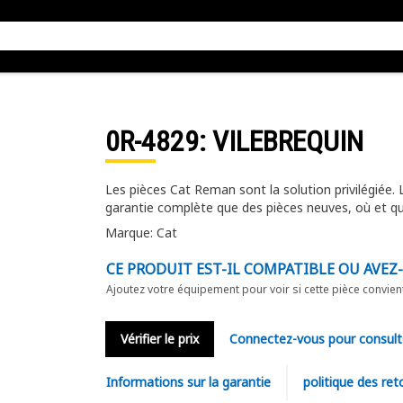
0R-4829
: VILEBREQUIN
Les pièces Cat Reman sont la solution privilégiée.
garantie complète que des pièces neuves, où et q
Marque: Cat
CE PRODUIT EST-IL COMPATIBLE OU AVEZ
Ajoutez votre équipement pour voir si cette pièce convien
Vérifier le prix
Connectez-vous pour consult
Informations sur la garantie
politique des ret