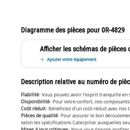
Diagramme des pièces pour
0R-4829
Afficher les schémas de pièces d
Ajouter votre équipement
Description relative au numéro de piè
Fiabilité
- Vous pouvez avoir l'esprit tranquille e
Disponibilité
- Pour votre confort, nos composants
Coût réduit
- Bénéficiez d'un coût réduit avec nos
Pièces de qualité
- Pour assurer le bon déroulemen
selon les spécifications Caterpillar auxquelles se
Mises à jour critiques
- Nous vous faisons profite