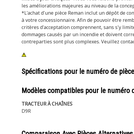
les améliorations majeures au niveau de la concep
*L'achat d'une pièce Reman inclut un dépôt de con
à votre concessionnaire. Afin de pouvoir être remb
critères d'acceptation comprennent, sans s'y limit
dommages causés par un incendie et doivent corres
contreparties sont plus complexes. Veuillez contac
Spécifications pour le numéro de pièc
Modèles compatibles pour le numéro 
TRACTEUR À CHAÎNES
D9R
Comparaison Avec Pièces Alternatives