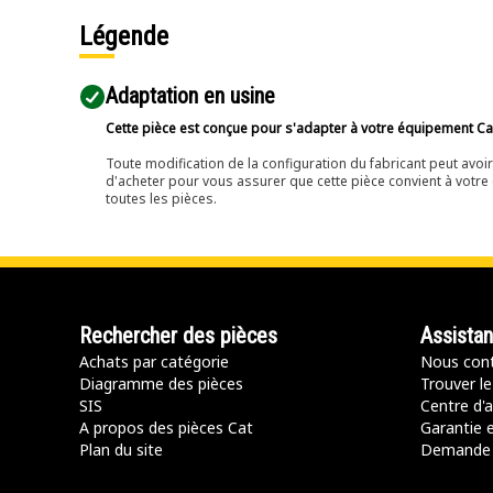
vous en avez besoin, 
moindre coût.
Légende
Adaptation en usine
Cette pièce est conçue pour s'adapter à votre équipement Cat 
Toute modification de la configuration du fabricant peut avo
d'acheter pour vous assurer que cette pièce convient à votre 
toutes les pièces.
Rechercher des pièces
Assista
Achats par catégorie
Nous cont
Diagramme des pièces
Trouver le
SIS
Centre d'a
A propos des pièces Cat
Garantie e
Plan du site
Demande 