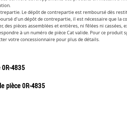
tion.
trepartie. Le dépôt de contrepartie est remboursé dès resti
oursé d'un dépôt de contrepartie, il est nécessaire que la c
er, des pièces assemblées et entières, ni fêlées ni cassées, 
pondre à un numéro de pièce Cat valide. Pour ce produit spé
ter votre concessionnaire pour plus de détails.
e
0R-4835
de pièce
0R-4835