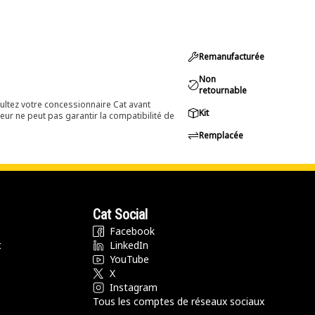
Remanufacturée
Non
retournable
ultez votre concessionnaire Cat avant
Kit
eur ne peut pas garantir la compatibilité de
Remplacée
Cat Social
Facebook
t
LinkedIn
YouTube
X
Instagram
Tous les comptes de réseaux sociaux