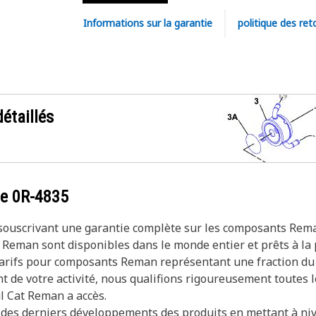
Informations sur la garantie
politique des ret
étaillés
ce
0R-4835
n souscrivant une garantie complète sur les composants Rem
 Reman sont disponibles dans le monde entier et prêts à la 
 tarifs pour composants Reman représentant une fraction du 
t de votre activité, nous qualifions rigoureusement toutes
ul Cat Reman a accès.
r des derniers développements des produits en mettant à ni