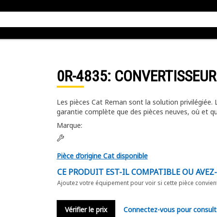
0R-4835
: CONVERTISSEUR
Les pièces Cat Reman sont la solution privilégiée.
garantie complète que des pièces neuves, où et q
Marque
:
Pièce d’origine Cat disponible
CE PRODUIT EST-IL COMPATIBLE OU AVEZ
Ajoutez votre équipement pour voir si cette pièce convien
Vérifier le prix
Connectez-vous pour consult