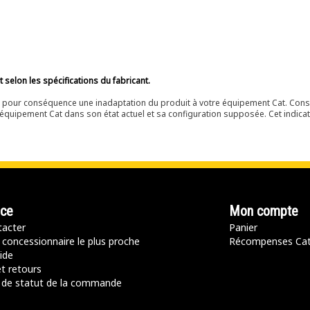
à
selon les spécifications du fabricant.
ir pour conséquence une inadaptation du produit à votre équipement Cat. Cons
équipement Cat dans son état actuel et sa configuration supposée. Cet indicat
nce
Mon compte
acter
Panier
 concessionnaire le plus proche
Récompenses Ca
ide
t retours
de statut de la commande