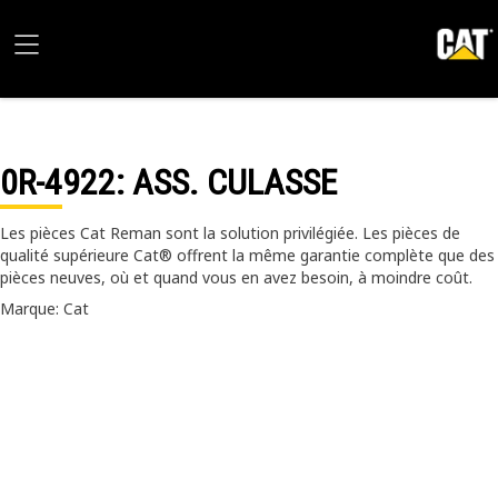
0R-4922
: ASS. CULASSE
Les pièces Cat Reman sont la solution privilégiée. Les pièces de
qualité supérieure Cat® offrent la même garantie complète que des
pièces neuves, où et quand vous en avez besoin, à moindre coût.
Marque: Cat