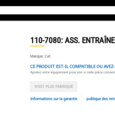
110-7080
: ASS. ENTRAÎN
Marque: Cat
CE PRODUIT EST-IL COMPATIBLE OU AVEZ
Ajoutez votre équipement pour voir si cette pièce convien
N'EST PLUS FABRIQUÉ
Informations sur la garantie
politique des ret