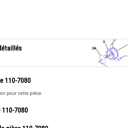
étaillés
ce
110-7080
on pour cette pièce.
e
110-7080