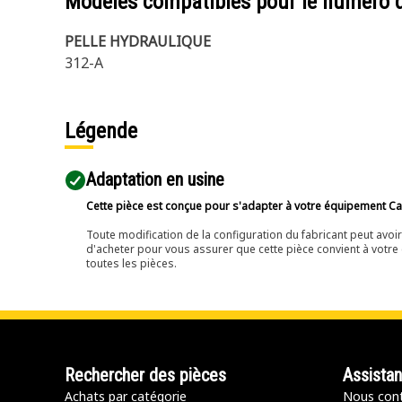
Modèles compatibles pour le numéro 
PELLE HYDRAULIQUE
312-A
Légende
Adaptation en usine
Cette pièce est conçue pour s'adapter à votre équipement Cat 
Toute modification de la configuration du fabricant peut avo
d'acheter pour vous assurer que cette pièce convient à votre 
toutes les pièces.
Rechercher des pièces
Assista
Achats par catégorie
Nous cont