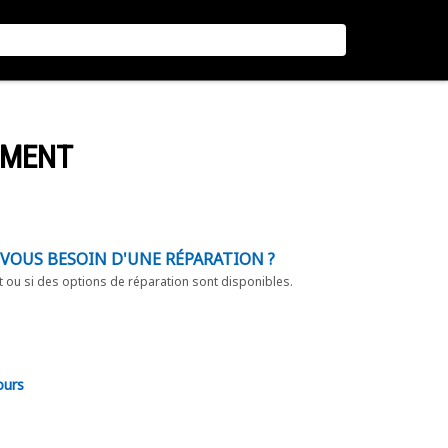
EMENT
-VOUS BESOIN D'UNE RÉPARATION ?
t ou si des options de réparation sont disponibles.
ours