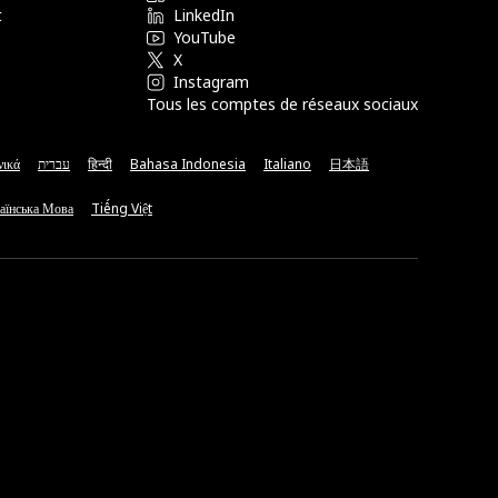
t
LinkedIn
YouTube
X
Instagram
Tous les comptes de réseaux sociaux
νικά
עברית
हिन्दी
Bahasa Indonesia
Italiano
日本語
аїнська Мова
Tiếng Việt