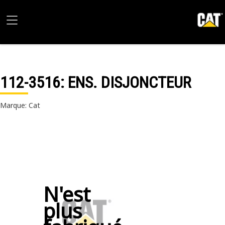
112-3516
: ENS. DISJONCTEUR
Marque: Cat
N'est
plus