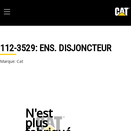
112-3529
: ENS. DISJONCTEUR
Marque: Cat
N'est
plus