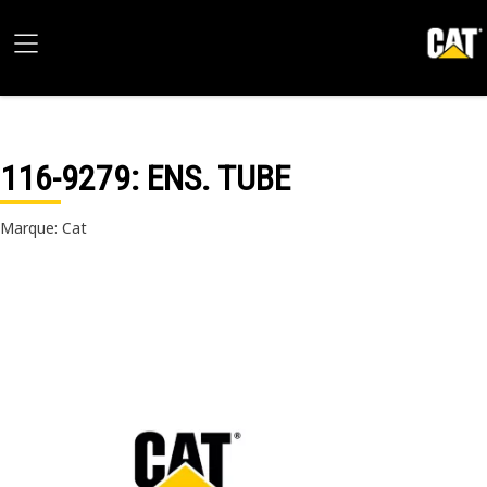
116-9279
: ENS. TUBE
Marque: Cat