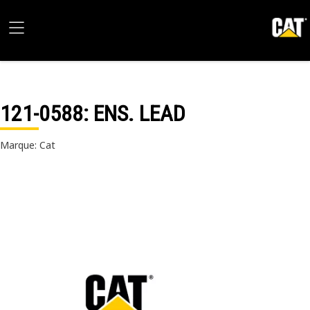
121-0588
: ENS. LEAD
Marque: Cat