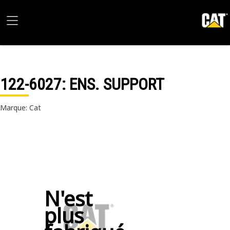
122-6027
: ENS. SUPPORT
Marque: Cat
N'est
plus