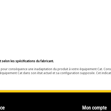
selon les spécifications du fabricant.
ir pour conséquence une inadaptation du produit à votre équipement Cat. Cons
équipement Cat dans son état actuel et sa configuration supposée. Cet indicat
nce
Mon compte