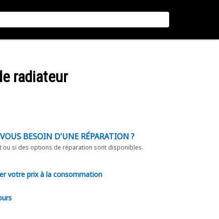
de radiateur
-VOUS BESOIN D'UNE RÉPARATION ?
t ou si des options de réparation sont disponibles.
er votre prix à la consommation
ours