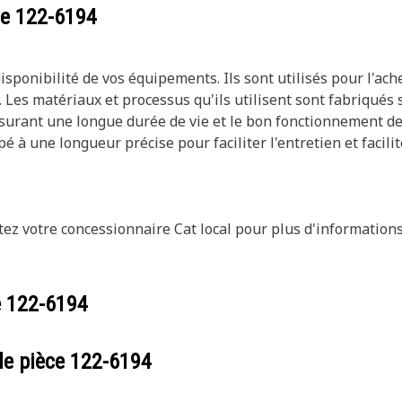
ce
122-6194
isponibilité de vos équipements. Ils sont utilisés pour l'a
e. Les matériaux et processus qu'ils utilisent sont fabriqu
assurant une longue durée de vie et le bon fonctionnement d
pé à une longueur précise pour faciliter l'entretien et facili
ez votre concessionnaire Cat local pour plus d'informations
e
122-6194
de pièce
122-6194