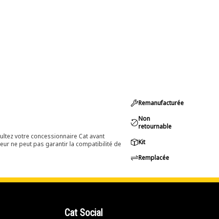
Remanufacturée
Non
retournable
ultez votre concessionnaire Cat avant
Kit
eur ne peut pas garantir la compatibilité de
Remplacée
Cat Social