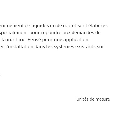
cheminement de liquides ou de gaz et sont élaborés
és spécialement pour répondre aux demandes de
e la machine. Pensé pour une application
ter l'installation dans les systèmes existants sur
.
Unités de mesure