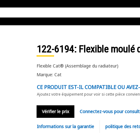
122-6194
: Flexible moulé 
Flexible Cat® (Assemblage du radiateur)
Marque: Cat
CE PRODUIT EST-IL COMPATIBLE OU AVEZ
Ajoutez votre équipement pour voir si cette pièce convien
Vérifier le prix
Connectez-vous pour consult
Informations sur la garantie
politique des ret