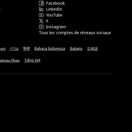
Facebook
t
LinkedIn
YouTube
X
Instagram
Tous les comptes de réseaux sociaux
νικά
עברית
हिन्दी
Bahasa Indonesia
Italiano
日本語
аїнська Мова
Tiếng Việt