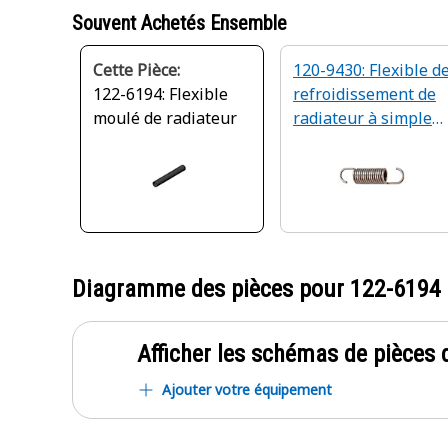
Souvent Achetés Ensemble
Cette Pièce:
120-9430: Flexible d
122-6194: Flexible
refroidissement de
moulé de radiateur
radiateur à simple
coude de 50,80 mm
Diagramme des pièces pour
122-6194
Afficher les schémas de pièces d
Ajouter votre équipement