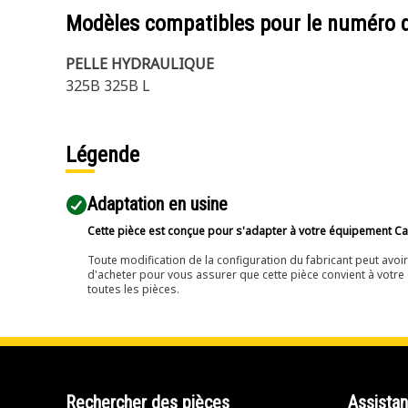
Modèles compatibles pour le numéro 
PELLE HYDRAULIQUE
325B 325B L
Légende
Adaptation en usine
Cette pièce est conçue pour s'adapter à votre équipement Cat 
Toute modification de la configuration du fabricant peut avo
d'acheter pour vous assurer que cette pièce convient à votre 
toutes les pièces.
Rechercher des pièces
Assista