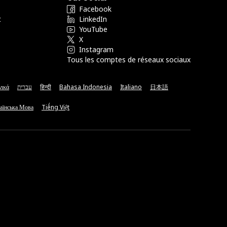
Facebook
t
LinkedIn
YouTube
X
Instagram
Tous les comptes de réseaux sociaux
νικά
עברית
हिन्दी
Bahasa Indonesia
Italiano
日本語
аїнська Мова
Tiếng Việt