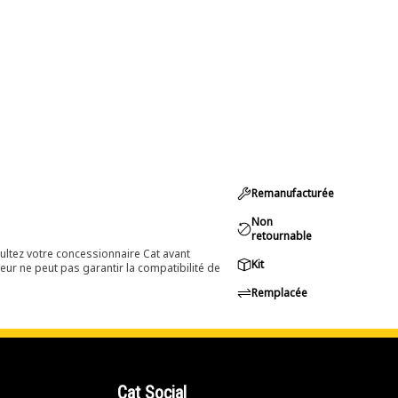
Remanufacturée
Non
retournable
ultez votre concessionnaire Cat avant
Kit
eur ne peut pas garantir la compatibilité de
Remplacée
Cat Social