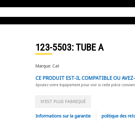
123-5503
: TUBE A
Marque: Cat
CE PRODUIT EST-IL COMPATIBLE OU AVEZ
Ajoutez votre équipement pour voir si cette pièce convien
N'EST PLUS FABRIQUÉ
Informations sur la garantie
politique des ret