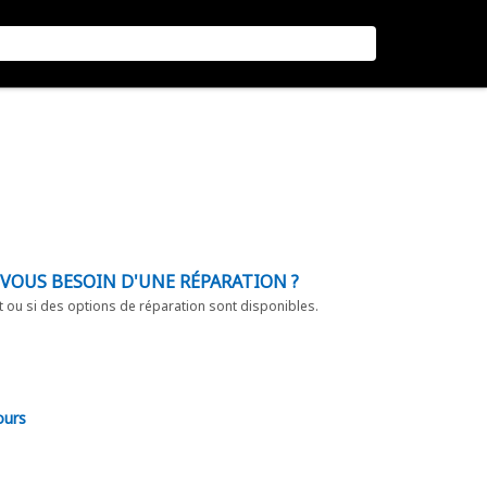
-VOUS BESOIN D'UNE RÉPARATION ?
t ou si des options de réparation sont disponibles.
ours