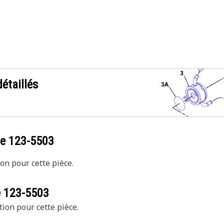
étaillés
ce
123-5503
on pour cette pièce.
e
123-5503
tion pour cette pièce.