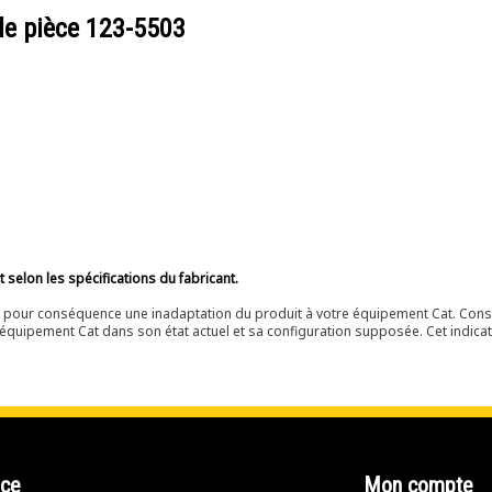
de pièce
123-5503
selon les spécifications du fabricant.
ir pour conséquence une inadaptation du produit à votre équipement Cat. Cons
équipement Cat dans son état actuel et sa configuration supposée. Cet indicat
nce
Mon compte