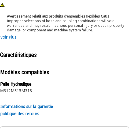
Avertissement relatif aux produits d'ensembles flexibles CatΠ
Improper selections of hose and coupling combinations will void
warranties and may result in serious personal injury or death, property
damage, or component and machine system failure.
Voir Plus
Caractéristiques
Modèles compatibles
Pelle Hydraulique
M312
M315
M318
Informations sur la garantie
politique des retours