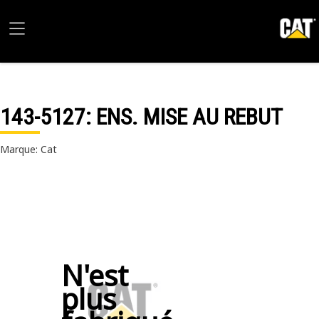
143-5127
: ENS. MISE AU REBUT
Marque: Cat
N'est
plus