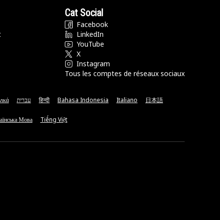
Cat Social
Facebook
t
LinkedIn
YouTube
X
Instagram
Tous les comptes de réseaux sociaux
νικά
עברית
हिन्दी
Bahasa Indonesia
Italiano
日本語
аїнська Мова
Tiếng Việt