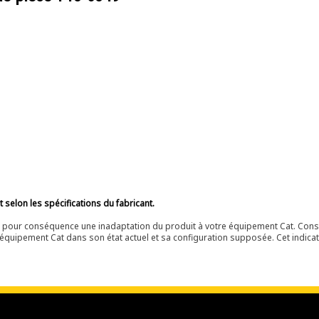
selon les spécifications du fabricant.
ir pour conséquence une inadaptation du produit à votre équipement Cat. Cons
équipement Cat dans son état actuel et sa configuration supposée. Cet indicat