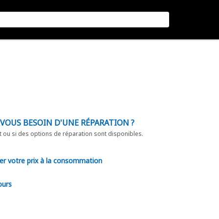
-VOUS BESOIN D'UNE RÉPARATION ?
t ou si des options de réparation sont disponibles.
er votre prix à la consommation
ours