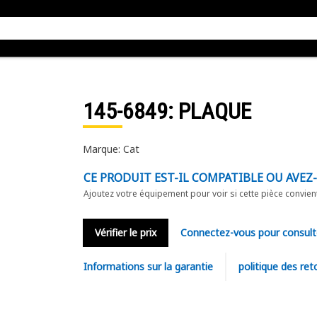
145-6849
: PLAQUE
Marque: Cat
CE PRODUIT EST-IL COMPATIBLE OU AVEZ
Ajoutez votre équipement pour voir si cette pièce convien
Vérifier le prix
Connectez-vous pour consult
Informations sur la garantie
politique des ret