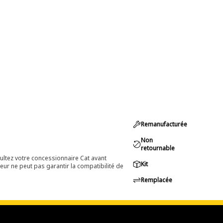
Remanufacturée
Non
retournable
ultez votre concessionnaire Cat avant
Kit
eur ne peut pas garantir la compatibilité de
Remplacée