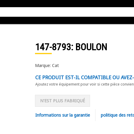
147-8793
: BOULON
Marque: Cat
CE PRODUIT EST-IL COMPATIBLE OU AVEZ
Ajoutez votre équipement pour voir si cette pièce convien
N'EST PLUS FABRIQUÉ
Informations sur la garantie
politique des ret