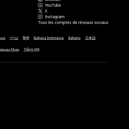
YouTube
X
Instagram
Tous les comptes de réseaux sociaux
νικά
עברית
हिन्दी
Bahasa Indonesia
Italiano
日本語
аїнська Мова
Tiếng Việt