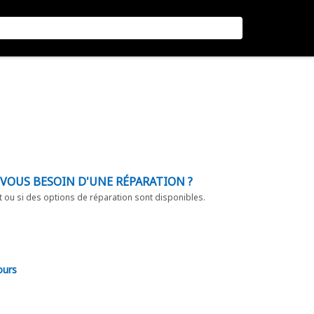
-VOUS BESOIN D'UNE RÉPARATION ?
t ou si des options de réparation sont disponibles.
ours