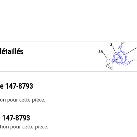
étaillés
ce
147-8793
on pour cette pièce.
e
147-8793
tion pour cette pièce.