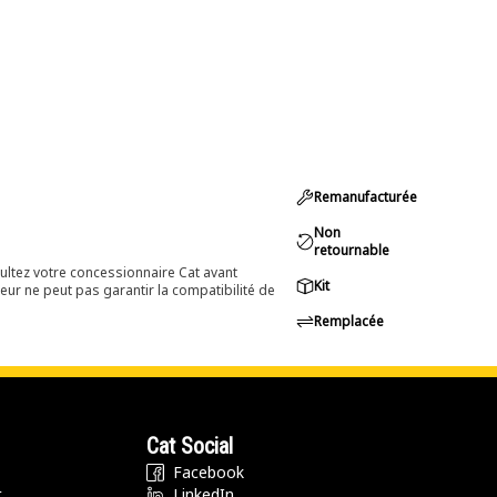
Remanufacturée
Non
retournable
ultez votre concessionnaire Cat avant
Kit
eur ne peut pas garantir la compatibilité de
Remplacée
Cat Social
Facebook
t
LinkedIn