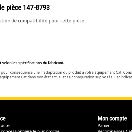
de pièce
147-8793
ion de compatibilité pour cette pièce.
selon les spécifications du fabricant.
ir pour conséquence une inadaptation du produit à votre équipement Cat. Cons
équipement Cat dans son état actuel et sa configuration supposée. Cet indicat
nce
Mon compte
acter
Panier
 concessionnaire le plus proche
Récompenses Ca