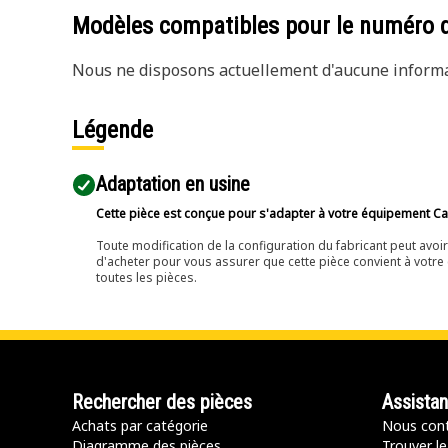
Modèles compatibles pour le numéro 
Nous ne disposons actuellement d'aucune informat
Légende
Adaptation en usine
Cette pièce est conçue pour s'adapter à votre équipement Cat 
Toute modification de la configuration du fabricant peut avo
d'acheter pour vous assurer que cette pièce convient à votre 
toutes les pièces.
Rechercher des pièces
Assista
Achats par catégorie
Nous cont
Diagramme des pièces
Trouver le