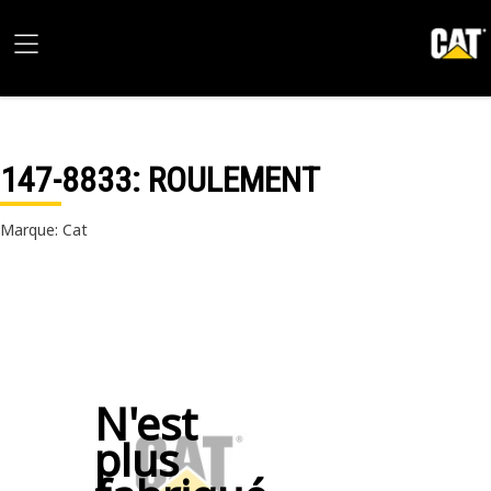
147-8833
: ROULEMENT
Marque: Cat
N'est
plus