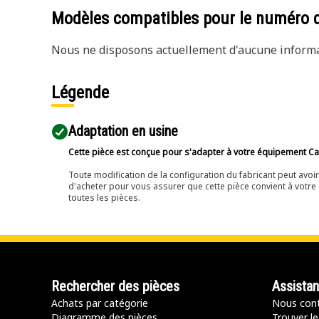
Modèles compatibles pour le numéro 
Nous ne disposons actuellement d'aucune informat
Légende
Adaptation en usine
Cette pièce est conçue pour s'adapter à votre équipement Cat 
Toute modification de la configuration du fabricant peut avo
d'acheter pour vous assurer que cette pièce convient à votre 
toutes les pièces.
Rechercher des pièces
Assista
Achats par catégorie
Nous cont
Diagramme des pièces
Trouver le