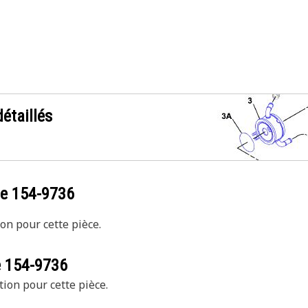
étaillés
ce
154-9736
on pour cette pièce.
e
154-9736
tion pour cette pièce.