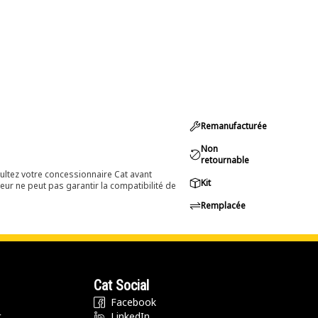
Remanufacturée
Non
retournable
ultez votre concessionnaire Cat avant
Kit
eur ne peut pas garantir la compatibilité de
Remplacée
Cat Social
Facebook
t
LinkedIn