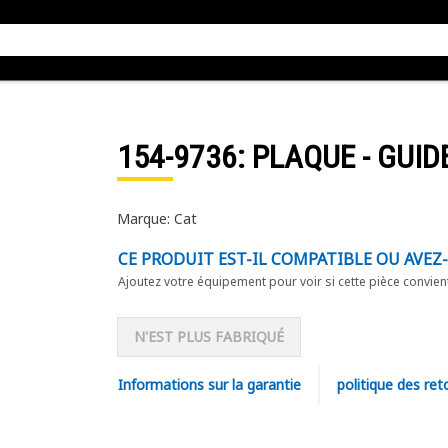
154-9736
: PLAQUE - GUID
Marque: Cat
CE PRODUIT EST-IL COMPATIBLE OU AVEZ
Ajoutez votre équipement pour voir si cette pièce convien
N'EST PLUS FABRIQUÉ
Informations sur la garantie
politique des ret