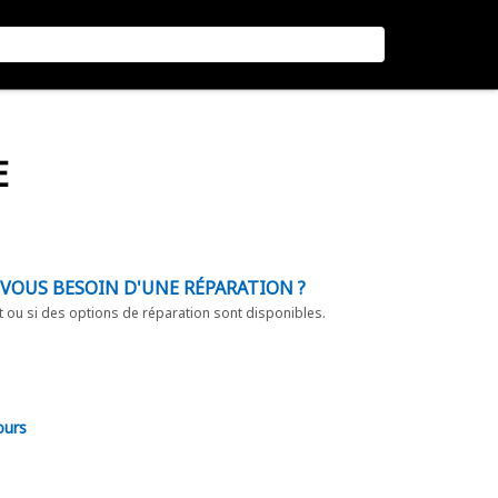
E
-VOUS BESOIN D'UNE RÉPARATION ?
t ou si des options de réparation sont disponibles.
ours