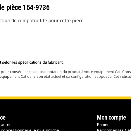
de pièce
154-9736
ion de compatibilité pour cette pièce.
selon les spécifications du fabricant.
ir pour conséquence une inadaptation du produit à votre équipement Cat. Cons
équipement Cat dans son état actuel et sa configuration supposée. Cet indicat
nce
Mon compte
acter
Panier
 concessionnaire le plus proche
Récompenses Ca