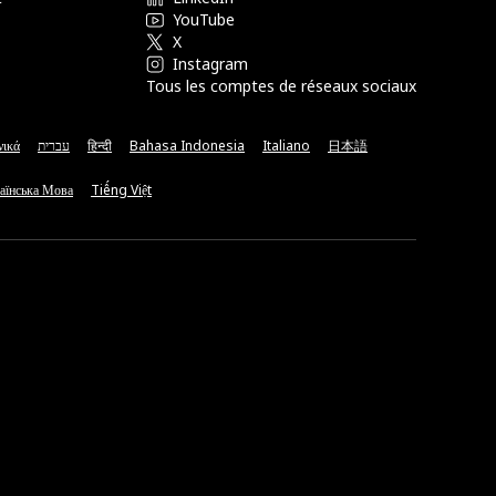
YouTube
X
Instagram
Tous les comptes de réseaux sociaux
νικά
עברית
हिन्दी
Bahasa Indonesia
Italiano
日本語
аїнська Мова
Tiếng Việt