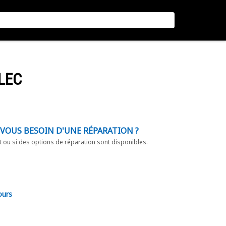
LEC
-VOUS BESOIN D'UNE RÉPARATION ?
t ou si des options de réparation sont disponibles.
ours