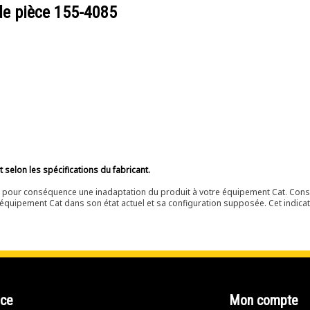
de pièce
155-4085
selon les spécifications du fabricant.
ir pour conséquence une inadaptation du produit à votre équipement Cat. Cons
équipement Cat dans son état actuel et sa configuration supposée. Cet indicat
nce
Mon compte