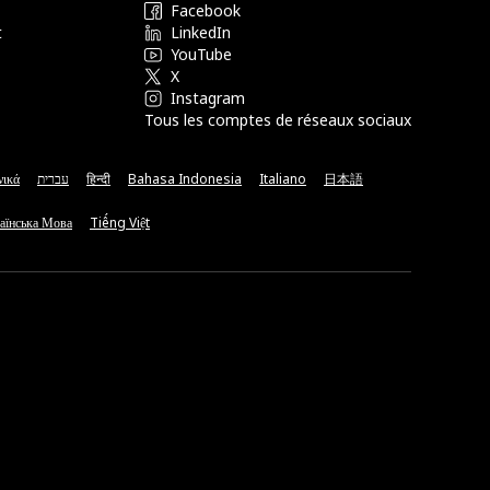
Facebook
t
LinkedIn
YouTube
X
Instagram
Tous les comptes de réseaux sociaux
νικά
עברית
हिन्दी
Bahasa Indonesia
Italiano
日本語
аїнська Мова
Tiếng Việt