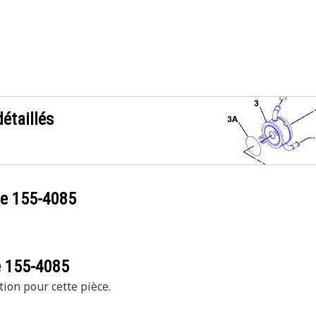
étaillés
ce
155-4085
e
155-4085
tion pour cette pièce.