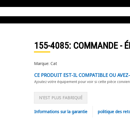
155-4085
: COMMANDE - É
Marque: Cat
CE PRODUIT EST-IL COMPATIBLE OU AVEZ
Ajoutez votre équipement pour voir si cette pièce convien
N'EST PLUS FABRIQUÉ
Informations sur la garantie
politique des ret