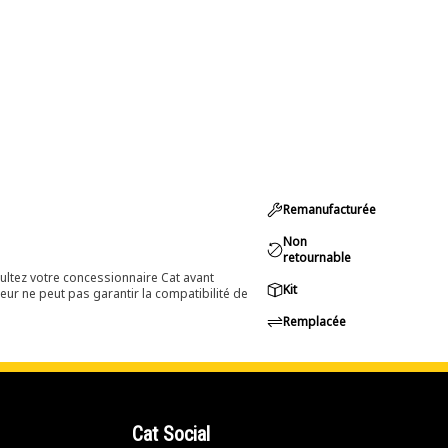
Remanufacturée
Non
retournable
ultez votre concessionnaire Cat avant
Kit
eur ne peut pas garantir la compatibilité de
Remplacée
Cat Social