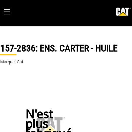
157-2836
: ENS. CARTER - HUILE
Marque: Cat
N'est
plus