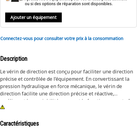
ou si des options de réparation sont disponibles.
Ajouter un équipement
Connectez-vous pour consulter votre prix à la consommation
Description
Le vérin de direction est conçu pour faciliter une direction
précise et contrôlée de l’équipement. En convertissant la
pression hydraulique en force mécanique, le vérin de
direction facilite une direction précise et réactive,
améliorant la maniabilité assurant le fonctionnement sûr
de l’équipement et contribuant au fonctionnement fluide et
efficace de l’équipement.
Caractéristiques
Attributs :