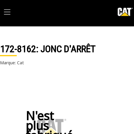
172-8162
: JONC D'ARRÊT
Marque: Cat
N'est
plus