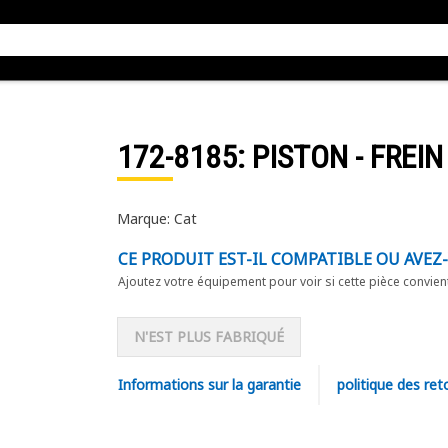
172-8185
: PISTON - FREIN
Marque: Cat
CE PRODUIT EST-IL COMPATIBLE OU AVEZ
Ajoutez votre équipement pour voir si cette pièce convien
N'EST PLUS FABRIQUÉ
Informations sur la garantie
politique des ret