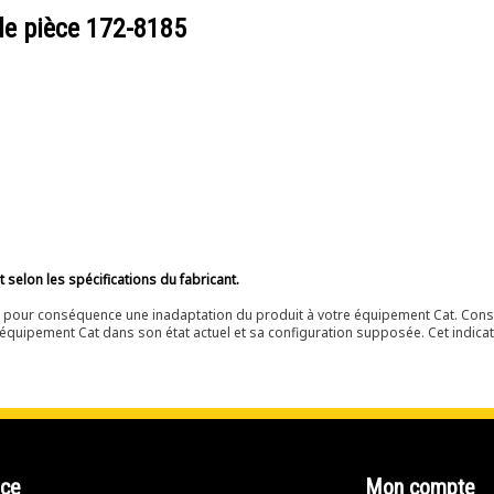
de pièce
172-8185
selon les spécifications du fabricant.
ir pour conséquence une inadaptation du produit à votre équipement Cat. Cons
équipement Cat dans son état actuel et sa configuration supposée. Cet indicat
nce
Mon compte