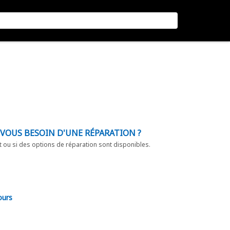
-VOUS BESOIN D'UNE RÉPARATION ?
t ou si des options de réparation sont disponibles.
ours