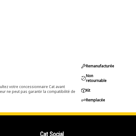
Remanufacturée
Non
retournable
ultez votre concessionnaire Cat avant
Kit
eur ne peut pas garantir la compatibilité de
Remplacée
Cat Social