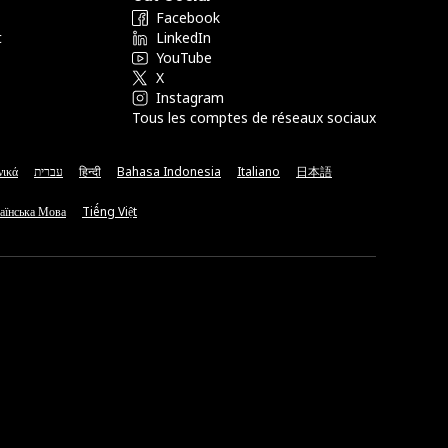
Facebook
t
LinkedIn
YouTube
X
Instagram
Tous les comptes de réseaux sociaux
νικά
עברית
हिन्दी
Bahasa Indonesia
Italiano
日本語
аїнська Мова
Tiếng Việt