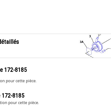
étaillés
ce
172-8185
on pour cette pièce.
e
172-8185
tion pour cette pièce.