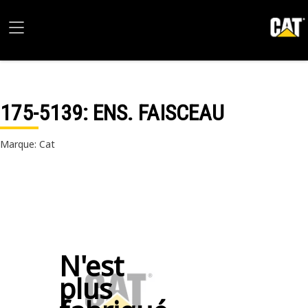
175-5139
: ENS. FAISCEAU
Marque: Cat
N'est
plus