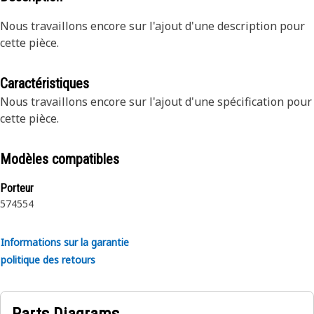
Nous travaillons encore sur l'ajout d'une description pour
cette pièce.
Caractéristiques
Nous travaillons encore sur l'ajout d'une spécification pour
cette pièce.
Modèles compatibles
Porteur
574
554
Informations sur la garantie
politique des retours