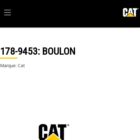
178-9453
: BOULON
Marque: Cat