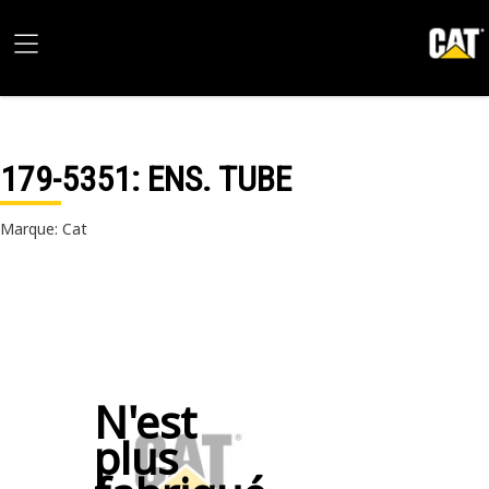
179-5351
: ENS. TUBE
Marque: Cat
N'est
plus