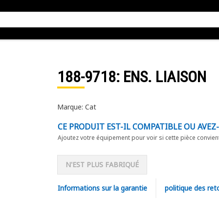
188-9718
: ENS. LIAISON
Marque: Cat
CE PRODUIT EST-IL COMPATIBLE OU AVEZ
Ajoutez votre équipement pour voir si cette pièce convien
N'EST PLUS FABRIQUÉ
Informations sur la garantie
politique des ret