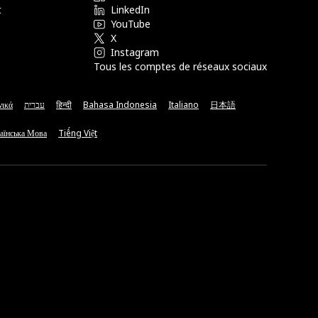
t
LinkedIn
YouTube
X
Instagram
Tous les comptes de réseaux sociaux
νικά
עברית
हिन्दी
Bahasa Indonesia
Italiano
日本語
аїнська Мова
Tiếng Việt