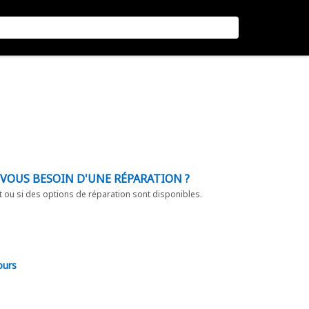
-VOUS BESOIN D'UNE RÉPARATION ?
t ou si des options de réparation sont disponibles.
ours