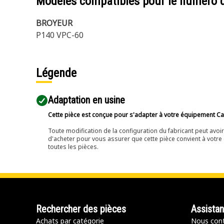
Modèles compatibles pour le numéro 
BROYEUR
P140 VPC-60
Légende
Adaptation en usine
Cette pièce est conçue pour s'adapter à votre équipement Cat 
Toute modification de la configuration du fabricant peut avo
d'acheter pour vous assurer que cette pièce convient à votre 
toutes les pièces.
Rechercher des pièces
Assista
Achats par catégorie
Nous cont