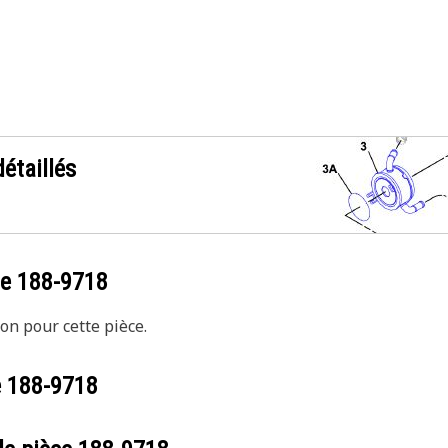
étaillés
ce
188-9718
on pour cette pièce.
e
188-9718