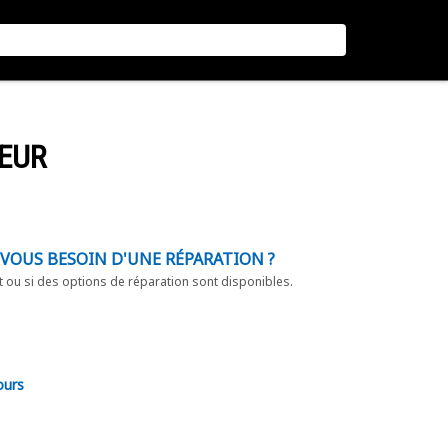
EUR
-VOUS BESOIN D'UNE RÉPARATION ?
t ou si des options de réparation sont disponibles.
ours