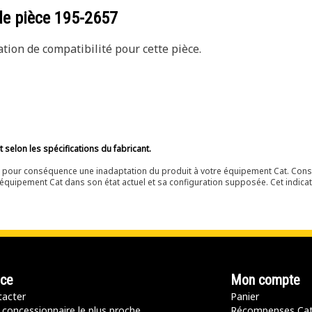
de pièce
195-2657
ion de compatibilité pour cette pièce.
selon les spécifications du fabricant.
ir pour conséquence une inadaptation du produit à votre équipement Cat. Cons
équipement Cat dans son état actuel et sa configuration supposée. Cet indicat
nce
Mon compte
acter
Panier
 concessionnaire le plus proche
Récompenses Ca