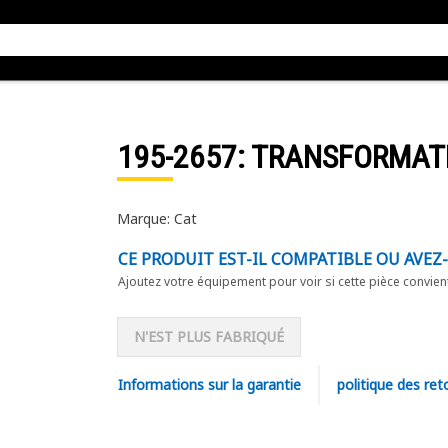
195-2657
: TRANSFORMAT
Marque: Cat
CE PRODUIT EST-IL COMPATIBLE OU AVEZ
Ajoutez votre équipement pour voir si cette pièce convien
N'EST PLUS FABRIQUÉ
Informations sur la garantie
politique des ret