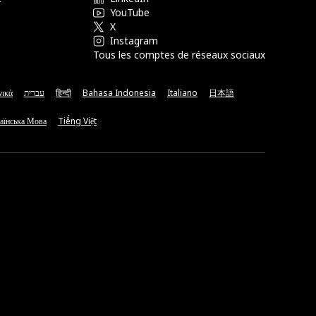
YouTube
X
Instagram
Tous les comptes de réseaux sociaux
νικά
עברית
हिन्दी
Bahasa Indonesia
Italiano
日本語
аїнська Мова
Tiếng Việt