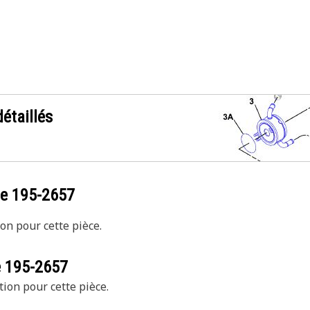
étaillés
ce
195-2657
on pour cette pièce.
e
195-2657
tion pour cette pièce.