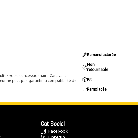
Remanufacturée
Non
retournable
ultez votre concessionnaire Cat avant
Kit
eur ne peut pas garantir la compatibilité de
Remplacée
Cat Social
Facebook
t
LinkedIn