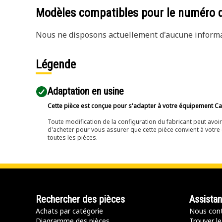
Modèles compatibles pour le numéro 
Nous ne disposons actuellement d'aucune informat
Légende
Adaptation en usine
Cette pièce est conçue pour s'adapter à votre équipement Cat 
Toute modification de la configuration du fabricant peut avo
d'acheter pour vous assurer que cette pièce convient à votre 
toutes les pièces.
Rechercher des pièces
Assista
Achats par catégorie
Nous cont
Diagramme des pièces
Trouver le