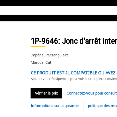
1P-9646
: Jonc d'arrêt inte
Impérial, rectangulaire
Marque: Cat
CE PRODUIT EST-IL COMPATIBLE OU AVEZ
Ajoutez votre équipement pour voir si cette pièce convien
Vérifier le prix
Connectez-vous pour consult
Informations sur la garantie
politique des ret