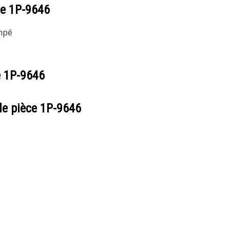
ce
1P-9646
empé
e
1P-9646
de pièce
1P-9646