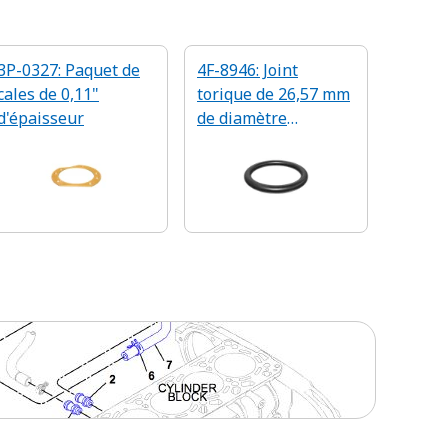
3P-0327: Paquet de
4F-8946: Joint
cales de 0,11"
torique de 26,57 mm
d'épaisseur
de diamètre
intérieur