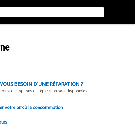
rne
-VOUS BESOIN D'UNE RÉPARATION ?
t ou si des options de réparation sont disponibles.
er votre prix à la consommation
ours