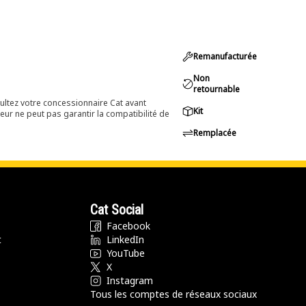
Remanufacturée
Non
retournable
ultez votre concessionnaire Cat avant
Kit
eur ne peut pas garantir la compatibilité de
Remplacée
Cat Social
Facebook
t
LinkedIn
YouTube
X
Instagram
Tous les comptes de réseaux sociaux