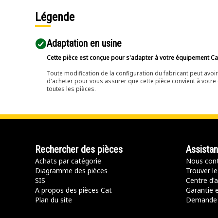
Légende
Adaptation en usine
Cette pièce est conçue pour s'adapter à votre équipement Cat 
Toute modification de la configuration du fabricant peut avo
d'acheter pour vous assurer que cette pièce convient à votre 
toutes les pièces.
Rechercher des pièces
Assista
Achats par catégorie
Nous cont
Diagramme des pièces
Trouver le
SIS
Centre d'a
A propos des pièces Cat
Garantie e
Plan du site
Demande 