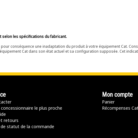
selon les spécifications du fabricant.
ir pour conséquence une inadaptation du produit à votre équipement Cat. Cons
équipement Cat dans son état actuel et sa configuration supposée. Cet indicat
nce
Mon compte
acter
Panier
 concessionnaire le plus proche
Récompenses Ca
ide
t retours
de statut de la commande