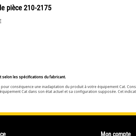
de pièce
210-2175
E
selon les spécifications du fabricant.
ir pour conséquence une inadaptation du produit à votre équipement Cat. Cons
équipement Cat dans son état actuel et sa configuration supposée. Cet indicat
nce
Mon compte