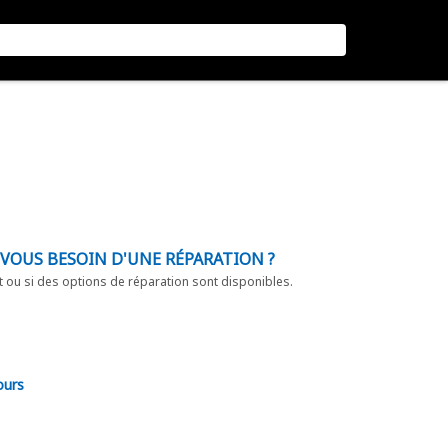
-VOUS BESOIN D'UNE RÉPARATION ?
t ou si des options de réparation sont disponibles.
ours