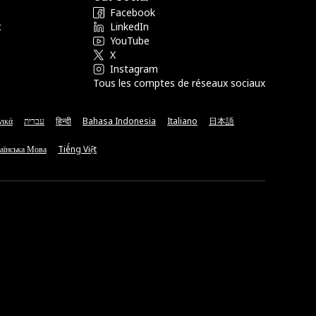
Facebook
t
LinkedIn
YouTube
X
Instagram
Tous les comptes de réseaux sociaux
νικά
עברית
हिन्दी
Bahasa Indonesia
Italiano
日本語
аїнська Мова
Tiếng Việt