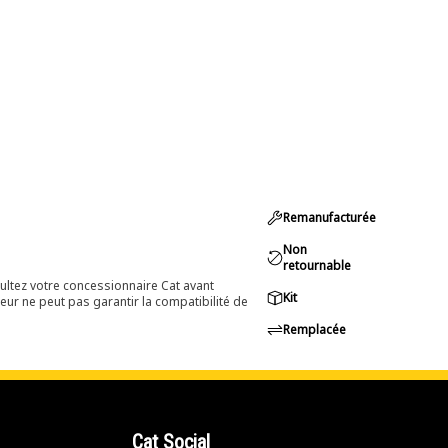
Remanufacturée
Non
retournable
ultez votre concessionnaire Cat avant
Kit
eur ne peut pas garantir la compatibilité de
Remplacée
Cat Social