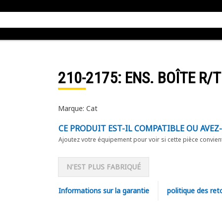
210-2175
: ENS. BOÎTE R/T
Marque: Cat
CE PRODUIT EST-IL COMPATIBLE OU AVEZ
Ajoutez votre équipement pour voir si cette pièce convien
N'EST PLUS FABRIQUÉ
Informations sur la garantie
politique des ret