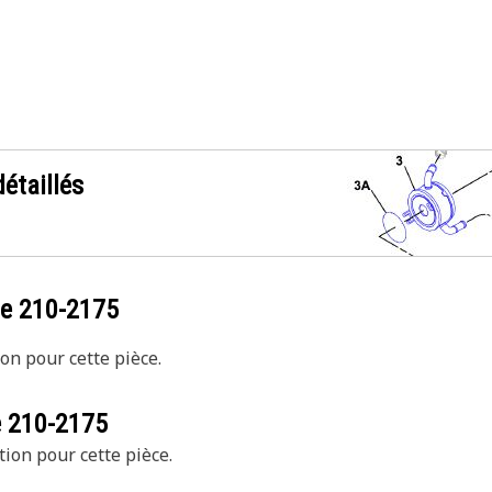
étaillés
ce
210-2175
on pour cette pièce.
e
210-2175
tion pour cette pièce.