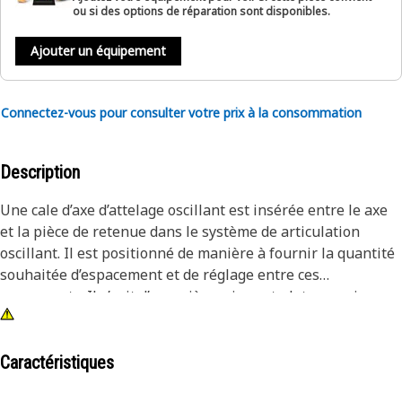
ou si des options de réparation sont disponibles.
Ajouter un équipement
Connectez-vous pour consulter votre prix à la consommation
Description
Une cale d’axe d’attelage oscillant est insérée entre le axe
et la pièce de retenue dans le système de articulation
oscillant. Il est positionné de manière à fournir la quantité
souhaitée d’espacement et de réglage entre ces
composants. Il s’agit d’une pièce mince et plate en acier
inoxydable avec une forme spécifique qui s’adapte aux
surfaces de contact du axe et du dispositif de retenue.
Caractéristiques
Attributs :