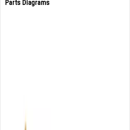
Parts Diagrams