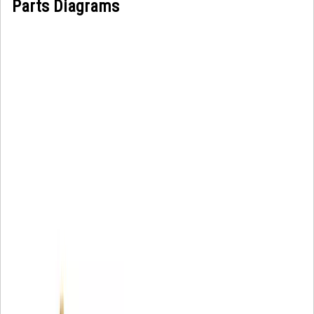
Parts Diagrams