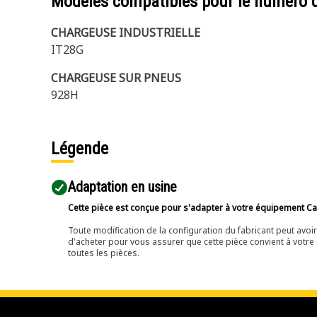
Modèles compatibles pour le numéro 
CHARGEUSE INDUSTRIELLE
IT28G
CHARGEUSE SUR PNEUS
928H
Légende
Adaptation en usine
Cette pièce est conçue pour s'adapter à votre équipement Cat 
Toute modification de la configuration du fabricant peut avo
d'acheter pour vous assurer que cette pièce convient à votre 
toutes les pièces.