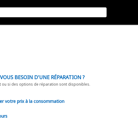
-VOUS BESOIN D'UNE RÉPARATION ?
t ou si des options de réparation sont disponibles.
er votre prix à la consommation
ours