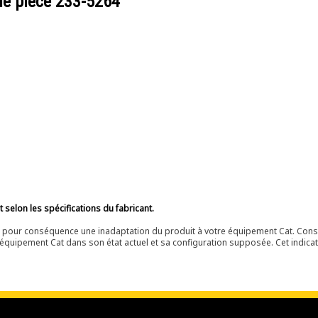
de pièce
233-5264
selon les spécifications du fabricant.
ir pour conséquence une inadaptation du produit à votre équipement Cat. Cons
équipement Cat dans son état actuel et sa configuration supposée. Cet indicat