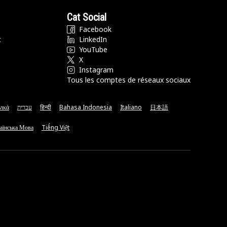
Cat Social
Facebook
t
LinkedIn
YouTube
X
Instagram
Tous les comptes de réseaux sociaux
νικά
עברית
हिन्दी
Bahasa Indonesia
Italiano
日本語
аїнська Мова
Tiếng Việt