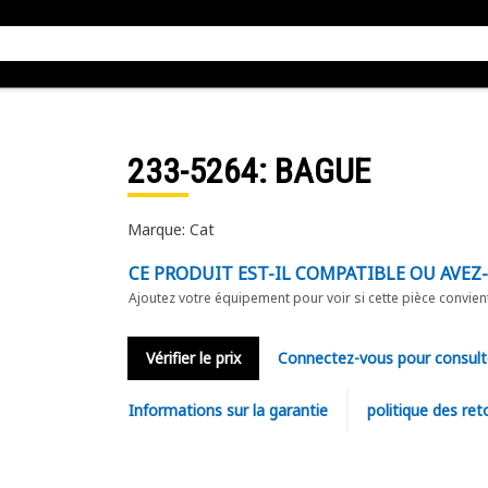
233-5264
: BAGUE
Marque: Cat
CE PRODUIT EST-IL COMPATIBLE OU AVEZ
Ajoutez votre équipement pour voir si cette pièce convien
Vérifier le prix
Connectez-vous pour consult
Informations sur la garantie
politique des ret