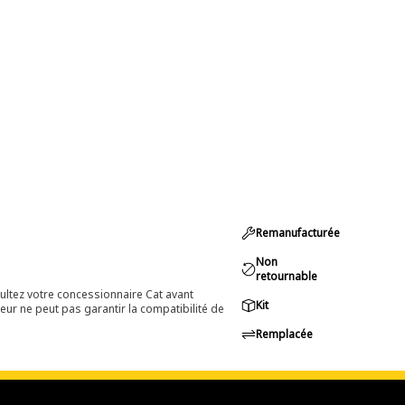
Remanufacturée
Non
retournable
ultez votre concessionnaire Cat avant
Kit
eur ne peut pas garantir la compatibilité de
Remplacée