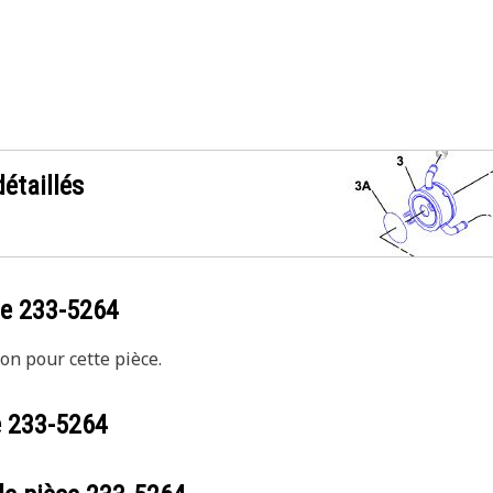
étaillés
ce
233-5264
on pour cette pièce.
e
233-5264