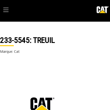
233-5545
: TREUIL
Marque: Cat