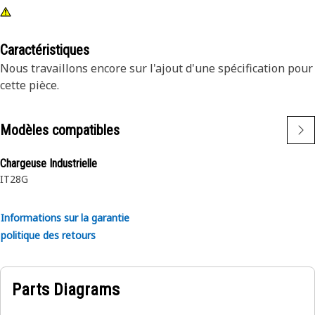
Caractéristiques
Nous travaillons encore sur l'ajout d'une spécification pour
cette pièce.
Modèles compatibles
Chargeuse Industrielle
IT28G
Informations sur la garantie
politique des retours
Parts Diagrams