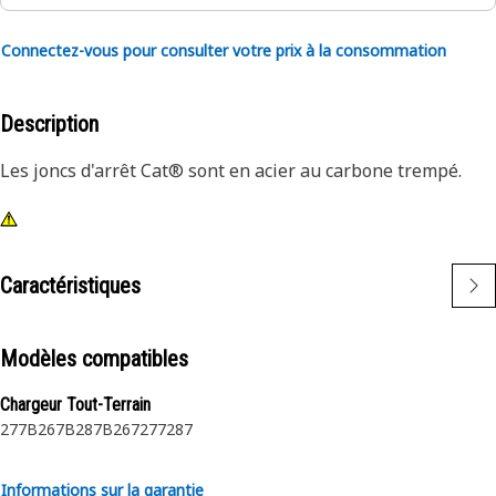
Connectez-vous pour consulter votre prix à la consommation
Description
Les joncs d'arrêt Cat® sont en acier au carbone trempé.
Caractéristiques
Modèles compatibles
Chargeur Tout-Terrain
277B
267B
287B
267
277
287
Informations sur la garantie