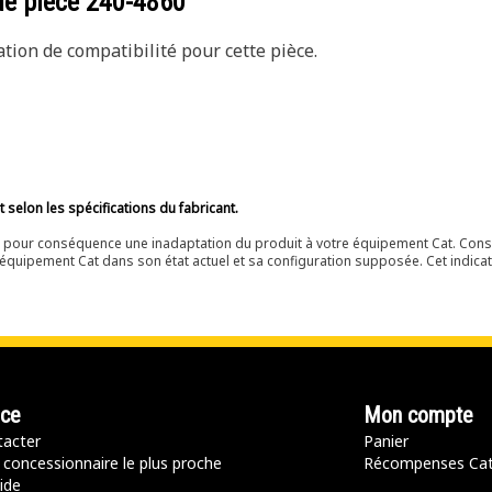
de pièce
240-4860
ion de compatibilité pour cette pièce.
selon les spécifications du fabricant.
ir pour conséquence une inadaptation du produit à votre équipement Cat. Cons
équipement Cat dans son état actuel et sa configuration supposée. Cet indicat
nce
Mon compte
acter
Panier
 concessionnaire le plus proche
Récompenses Ca
ide