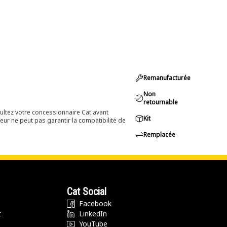
Remanufacturée
Non
retournable
ultez votre concessionnaire Cat avant
Kit
eur ne peut pas garantir la compatibilité de
Remplacée
Cat Social
Facebook
t
LinkedIn
YouTube