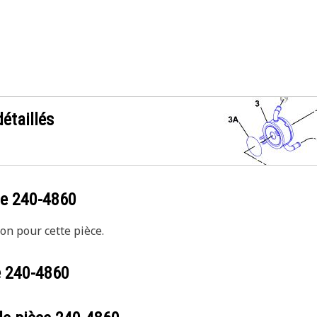
étaillés
ce
240-4860
on pour cette pièce.
e
240-4860