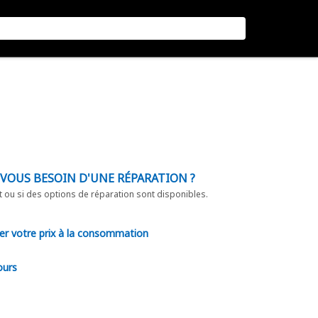
-VOUS BESOIN D'UNE RÉPARATION ?
t ou si des options de réparation sont disponibles.
er votre prix à la consommation
ours