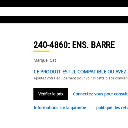
240-4860
: ENS. BARRE
Marque: Cat
CE PRODUIT EST-IL COMPATIBLE OU AVEZ
Ajoutez votre équipement pour voir si cette pièce convien
Vérifier le prix
Connectez-vous pour consult
Informations sur la garantie
politique des ret