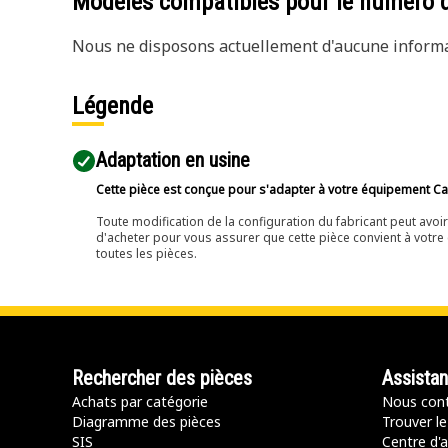
Modèles compatibles pour le numéro 
Nous ne disposons actuellement d'aucune informat
Légende
Adaptation en usine
Cette pièce est conçue pour s'adapter à votre équipement Cat 
Toute modification de la configuration du fabricant peut avo
d'acheter pour vous assurer que cette pièce convient à votre 
toutes les pièces.
Rechercher des pièces
Assista
Achats par catégorie
Nous cont
Diagramme des pièces
Trouver le
SIS
Centre d'a