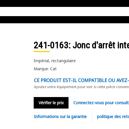
241-0163
: Jonc d'arrêt int
Impérial, rectangulaire
Marque: Cat
CE PRODUIT EST-IL COMPATIBLE OU AVEZ
Ajoutez votre équipement pour voir si cette pièce convien
Vérifier le prix
Connectez-vous pour consult
Informations sur la garantie
politique des ret