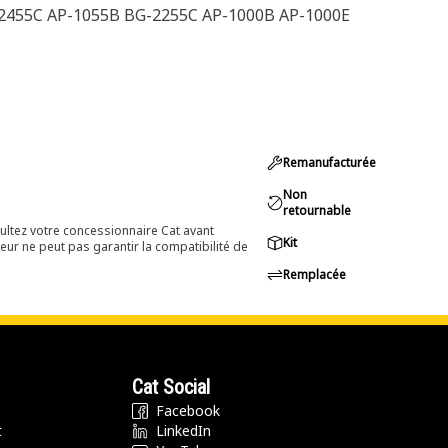
2455C AP-1055B BG-2255C AP-1000B AP-1000E
Remanufacturée
Non
retournable
ultez votre concessionnaire Cat avant
Kit
eur ne peut pas garantir la compatibilité de
Remplacée
Cat Social
Facebook
t
LinkedIn