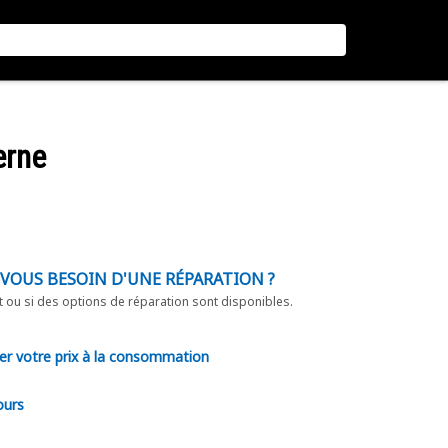
erne
-VOUS BESOIN D'UNE RÉPARATION ?
t ou si des options de réparation sont disponibles.
er votre prix à la consommation
ours