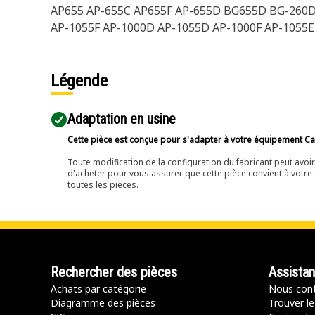
AP655 AP-655C AP655F AP-655D BG655D BG-260D
AP-1055F AP-1000D AP-1055D AP-1000F AP-1055E
Légende
Adaptation en usine
Cette pièce est conçue pour s'adapter à votre équipement Cat 
Toute modification de la configuration du fabricant peut avo
d'acheter pour vous assurer que cette pièce convient à votre 
toutes les pièces.
Rechercher des pièces
Assista
Achats par catégorie
Nous cont
Diagramme des pièces
Trouver le