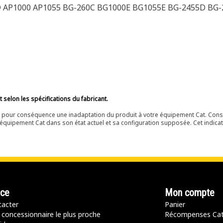
 AP1000 AP1055 BG-260C BG1000E BG1055E BG-2455D BG-
selon les spécifications du fabricant.
ir pour conséquence une inadaptation du produit à votre équipement Cat. Cons
équipement Cat dans son état actuel et sa configuration supposée. Cet indicat
nce
Mon compte
acter
Panier
 concessionnaire le plus proche
Récompenses Ca