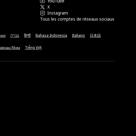
YouTube
X
Instagram
Tous les comptes de réseaux sociaux
νικά
עברית
हिन्दी
Bahasa Indonesia
Italiano
日本語
аїнська Мова
Tiếng Việt