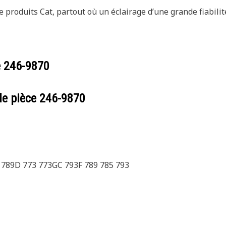
produits Cat, partout où un éclairage d’une grande fiabilit
e
246-9870
de pièce
246-9870
 789D 773 773GC 793F 789 785 793