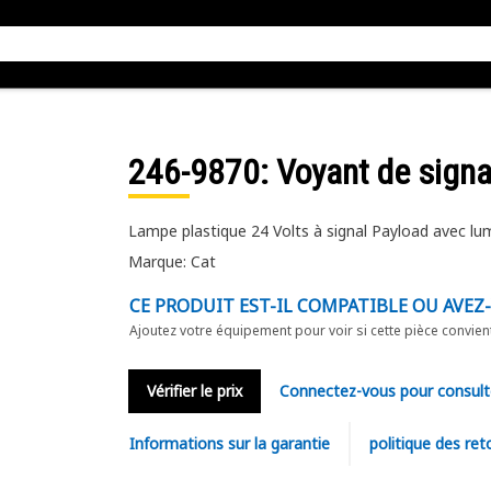
246-9870
: Voyant de signa
Lampe plastique 24 Volts à signal Payload avec lu
Marque: Cat
CE PRODUIT EST-IL COMPATIBLE OU AVEZ
Ajoutez votre équipement pour voir si cette pièce convien
Vérifier le prix
Connectez-vous pour consult
Informations sur la garantie
politique des ret