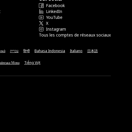
Facebook
t
LinkedIn
YouTube
X
Instagram
Tous les comptes de réseaux sociaux
νικά
עברית
हिन्दी
Bahasa Indonesia
Italiano
日本語
аїнська Мова
Tiếng Việt