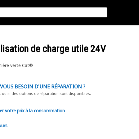
lisation de charge utile 24V
mière verte Cat®
-VOUS BESOIN D'UNE RÉPARATION ?
t ou si des options de réparation sont disponibles.
er votre prix à la consommation
ours