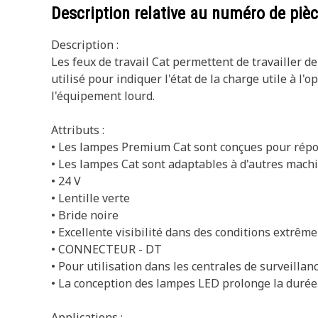
Description relative au numéro de piè
Description :
Les feux de travail Cat permettent de travailler 
utilisé pour indiquer l'état de la charge utile à l'
l'équipement lourd.
Attributs :
• Les lampes Premium Cat sont conçues pour répon
• Les lampes Cat sont adaptables à d'autres mach
• 24 V
• Lentille verte
• Bride noire
• Excellente visibilité dans des conditions extrême
• CONNECTEUR - DT
• Pour utilisation dans les centrales de surveillan
• La conception des lampes LED prolonge la durée
Applications :