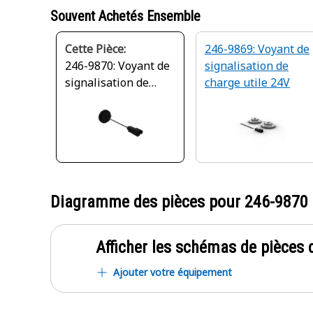
Souvent Achetés Ensemble
Cette Pièce:
246-9869: Voyant de
246-9870: Voyant de
signalisation de
signalisation de
charge utile 24V
charge utile 24V
Diagramme des pièces pour
246-9870
Afficher les schémas de pièces d
Ajouter votre équipement