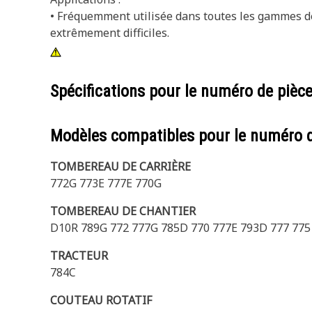
• Fréquemment utilisée dans toutes les gammes de 
extrêmement difficiles.
Spécifications pour le numéro de pièc
Modèles compatibles pour le numéro 
TOMBEREAU DE CARRIÈRE
772G 773E 777E 770G
TOMBEREAU DE CHANTIER
D10R 789G 772 777G 785D 770 777E 793D 777 775
TRACTEUR
784C
COUTEAU ROTATIF