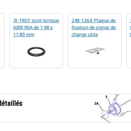
3J-1907: Joint torique
248-1264: Plaque de
NBR 90A de 1,98 x
fixation de signal de
11,89 mm
charge utile
étaillés