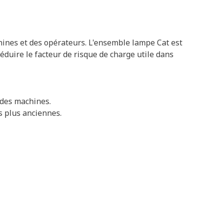
chines et des opérateurs. L'ensemble lampe Cat est
 réduire le facteur de risque de charge utile dans
ndes machines.
s plus anciennes.