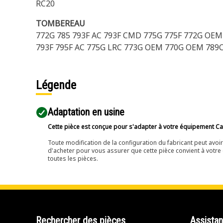
RC20
TOMBEREAU
772G 785 793F AC 793F CMD 775G 775F 772G OEM
793F 795F AC 775G LRC 773G OEM 770G OEM 789C
Légende
Adaptation en usine
Cette pièce est conçue pour s'adapter à votre équipement Cat 
Toute modification de la configuration du fabricant peut avo
d'acheter pour vous assurer que cette pièce convient à votre 
toutes les pièces.
Rechercher des pièces
Assista