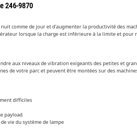
ce
246-9870
de nuit comme de jour et d'augmenter la productivité des ma
opérateur lorsque la charge est inférieure à la limite et pour
dre aux niveaux de vibration exigeants des petites et gra
ines de votre parc et peuvent être montées sur des machine
ment difficiles
ce payload.
 de vie du système de lampe