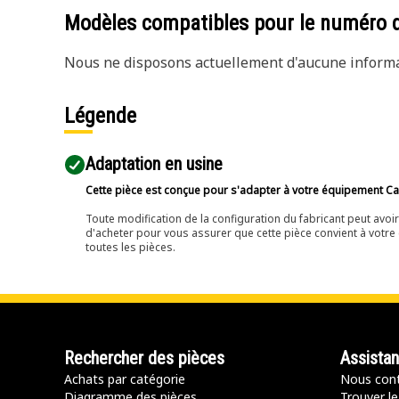
Modèles compatibles pour le numéro 
Nous ne disposons actuellement d'aucune informat
Légende
Adaptation en usine
Cette pièce est conçue pour s'adapter à votre équipement Cat 
Toute modification de la configuration du fabricant peut avo
d'acheter pour vous assurer que cette pièce convient à votre 
toutes les pièces.
Rechercher des pièces
Assista
Achats par catégorie
Nous cont
Diagramme des pièces
Trouver le