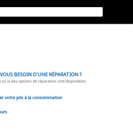
-VOUS BESOIN D'UNE RÉPARATION ?
t ou si des options de réparation sont disponibles.
er votre prix à la consommation
ours