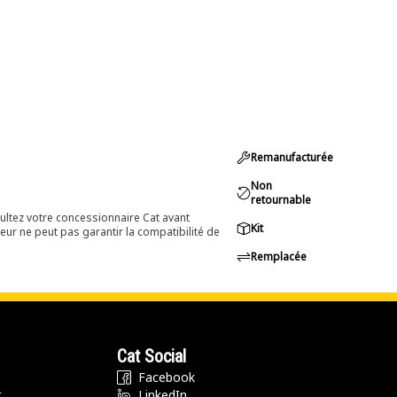
Remanufacturée
Non
retournable
ultez votre concessionnaire Cat avant
Kit
eur ne peut pas garantir la compatibilité de
Remplacée
Cat Social
Facebook
t
LinkedIn