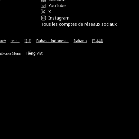
YouTube
X
Instagram
Tous les comptes de réseaux sociaux
νικά
עברית
हिन्दी
Bahasa Indonesia
Italiano
日本語
аїнська Мова
Tiếng Việt