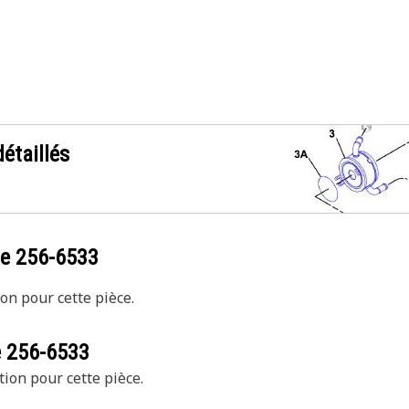
étaillés
ce
256-6533
on pour cette pièce.
e
256-6533
tion pour cette pièce.